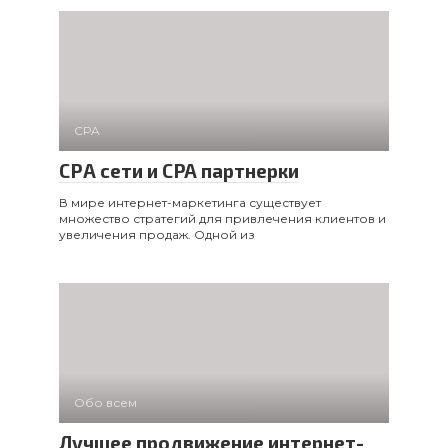
CPA
СРА сети и CPA партнерки
В мире интернет-маркетинга существует
множество стратегий для привлечения клиентов и
увеличения продаж. Одной из
Обо всем
Лучшее продвижение интернет-