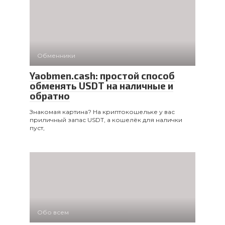
Обменники
Yaobmen.cash: простой способ
обменять USDT на наличные и
обратно
Знакомая картина? На криптокошельке у вас
приличный запас USDT, а кошелёк для налички
пуст,
Обо всем