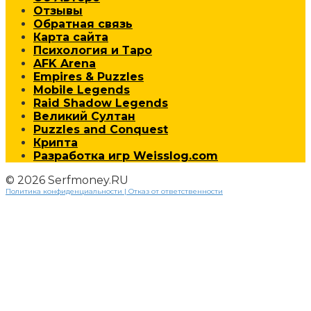
Отзывы
Обратная связь
Карта сайта
Психология и Таро
AFK Arena
Empires & Puzzles
Mobile Legends
Raid Shadow Legends
Великий Султан
Puzzles and Conquest
Крипта
Разработка игр Weisslog.com
© 2026 Serfmoney.RU
Политика конфиденциальности |
Отказ от ответственности