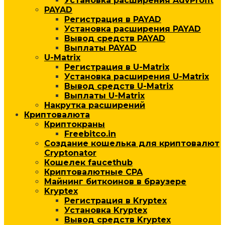
Установка расширения AdvProfit
PAYAD
Регистрация в PAYAD
Установка расширения PAYAD
Вывод средств PAYAD
Выплаты PAYAD
U-Matrix
Регистрация в U-Matrix
Установка расширения U-Matrix
Вывод средств U-Matrix
Выплаты U-Matrix
Накрутка расширений
Криптовалюта
Криптокраны
Freebitco.in
Создание кошелька для криптовалют
Cryptonator
Кошелек faucethub
Криптовалютные CPA
Майнинг биткоинов в браузере
Kryptex
Регистрация в Kryptex
Установка Kryptex
Вывод средств Kryptex