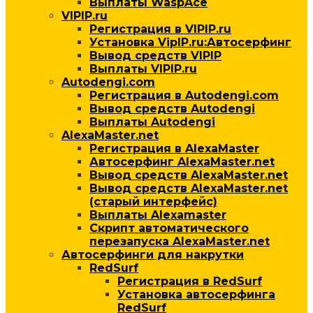
Выплаты WaspAce
VIPIP.ru
Регистрация в VIPIP.ru
Установка VipIP.ru:Автосерфинг
Вывод средств VIPIP
Выплаты VIPIP.ru
Autodengi.com
Регистрация в Autodengi.com
Вывод средств Autodengi
Выплаты Autodengi
AlexaMaster.net
Регистрация в AlexaMaster
Автосерфинг AlexaMaster.net
Вывод средств AlexaMaster.net
Вывод средств AlexaMaster.net
(старый интерфейс)
Выплаты Alexamaster
Скрипт автоматического
перезапуска AlexaMaster.net
Автосерфинги для накрутки
RedSurf
Регистрация в RedSurf
Установка автосерфинга
RedSurf