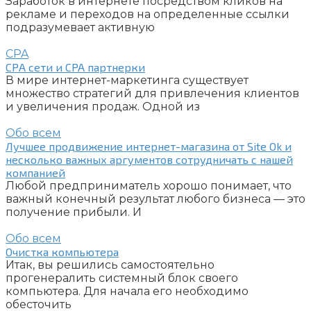
Заработок в интернете посредством кликов на
рекламе и переходов на определенные ссылки
подразумевает активную
CPA
СРА сети и CPA партнерки
В мире интернет-маркетинга существует
множество стратегий для привлечения клиентов
и увеличения продаж. Одной из
Обо всем
Лучшее продвижение интернет-магазина от Site Ok и
несколько важных аргументов сотрудничать с нашей
компанией
Любой предприниматель хорошо понимает, что
важный конечный результат любого бизнеса — это
получение прибыли. И
Обо всем
Очистка компьютера
Итак, вы решились самостоятельно
прогенералить системный блок своего
компьютера. Для начала его необходимо
обесточить