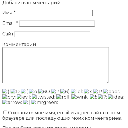
Добавить комментарий
Имя
*
Email
*
Сайт
Комментарий
Сохранить моё имя, email и адрес сайта в этом
браузере для последующих моих комментариев.