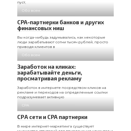
пуст,
Обо всем
CPA-партнерки банков и других
финансовых ниш
Вы когда-нибудь задумывались, как некоторые
люди зарабатывают сотни тысяч рублей, просто
приводя клиентов в
Обо всем
Заработок на кликах:
зарабатывайте деньги,
просматривая рекламу
Заработок в интернете посредством кликов на
рекламе и переходов на определенные ссылки
подразумевает активную
CPA
СРА сети и CPA партнерки
В мире интернет-маркетинга существует
множество стратегий для привлечения клиентов и