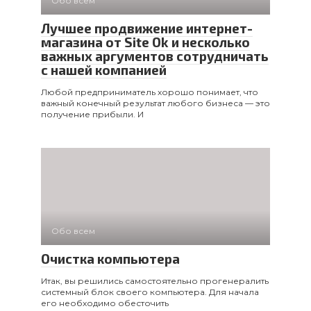
Обо всем
Лучшее продвижение интернет-
магазина от Site Ok и несколько
важных аргументов сотрудничать
с нашей компанией
Любой предприниматель хорошо понимает, что
важный конечный результат любого бизнеса — это
получение прибыли. И
Обо всем
Очистка компьютера
Итак, вы решились самостоятельно прогенералить
системный блок своего компьютера. Для начала
его необходимо обесточить