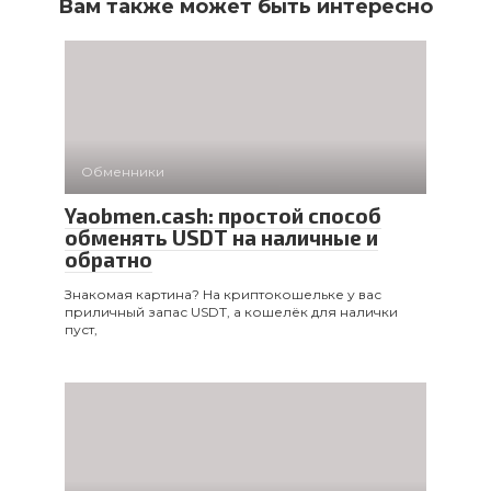
Вам также может быть интересно
Обменники
Yaobmen.cash: простой способ
обменять USDT на наличные и
обратно
Знакомая картина? На криптокошельке у вас
приличный запас USDT, а кошелёк для налички
пуст,