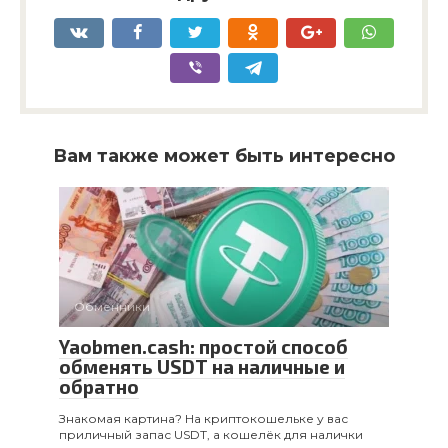
Вам также может быть интересно
Обменники
Yaobmen.cash: простой способ
обменять USDT на наличные и
обратно
Знакомая картина? На криптокошельке у вас
приличный запас USDT, а кошелёк для налички