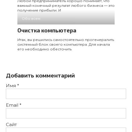
Любой предприниматель хорошо понимает, что
важный конечный результат любого бизнеса — это
получение прибыли. И
Обо всем
Очистка компьютера
Итак, вы решились самостоятельно прогенералить
системный блок своего компьютера. Для начала
его необходимо обесточить
Добавить комментарий
Имя
*
Email
*
Сайт