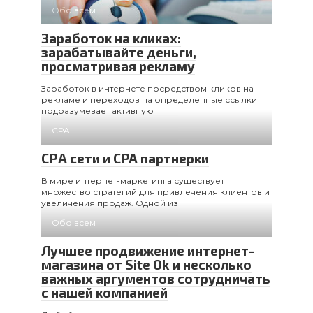
Обо всем
Заработок на кликах:
зарабатывайте деньги,
просматривая рекламу
Заработок в интернете посредством кликов на
рекламе и переходов на определенные ссылки
подразумевает активную
CPA
СРА сети и CPA партнерки
В мире интернет-маркетинга существует
множество стратегий для привлечения клиентов и
увеличения продаж. Одной из
Обо всем
Лучшее продвижение интернет-
магазина от Site Ok и несколько
важных аргументов сотрудничать
с нашей компанией