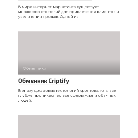
В мире интернет-маркетинга существует
множество стратегий для привлечения клиентов и
увеличения продаж. Одной из
Обменники
Обменник Criptify
В эпоху цифровых технологий криптовалюты все
глубже проникают во все сферы жизни обычных
людей.