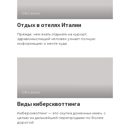
Обо всем
Отдых в отелях Италии
Прежде, чем ехать отдыхать на курорт,
здравомыслящий человек узнает полную
информацию о месте куда
Обо всем
Виды киберсквоттинга
Киберсквоттинг — это скупка доменных имен, с
целью их дальнейшей перепродажи по более
дорогой