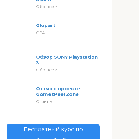
Обо всем
Glopart
CPA
Обзор SONY Playstation
3
Обо всем
Отзыв о проекте
GomezPeerZone
Отзывы
Бесплатный курс по