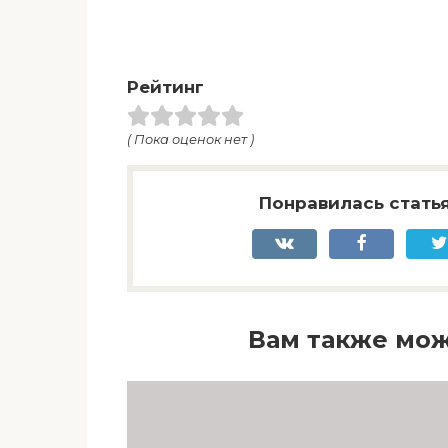
Рейтинг
( Пока оценок нет )
Понравилась статья
Вам также мож