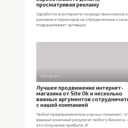
просматривая рекламу
Заработок в интернете посредством кликов н
рекламе и переходов на определенные ссылк
подразумевает активную
Обо всем
Лучшее продвижение интернет-
магазина от Site Ok и несколько
важных аргументов сотрудничат
с нашей компанией
Любой предприниматель хорошо понимает, ч
важный конечный результат любого бизнеса 
это получение прибыли. И