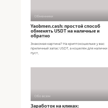
Обменники
Yaobmen.cash: простой способ
обменять USDT на наличные и
обратно
Знакомая картина? На криптокошельке у вас
приличный запас USDT, а кошелёк для налички
пуст,
Обо всем
Заработок на кликах: