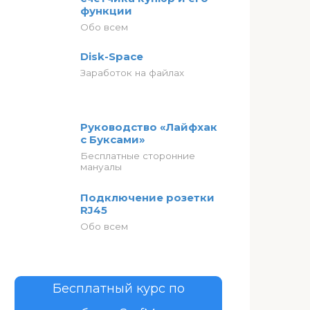
функции
Обо всем
Disk-Space
Заработок на файлах
Руководство «Лайфхак
с Буксами»
Бесплатные сторонние
мануалы
Подключение розетки
RJ45
Обо всем
Бесплатный курс по