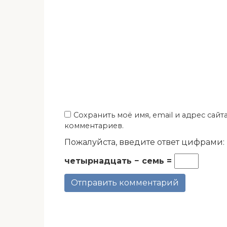
Сохранить моё имя, email и адрес сай
комментариев.
Пожалуйста, введите ответ цифрами:
четырнадцать − семь =