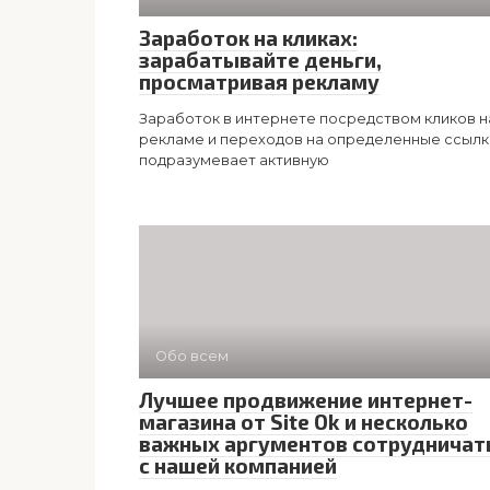
Заработок на кликах:
зарабатывайте деньги,
просматривая рекламу
Заработок в интернете посредством кликов н
рекламе и переходов на определенные ссылк
подразумевает активную
Обо всем
Лучшее продвижение интернет-
магазина от Site Ok и несколько
важных аргументов сотрудничат
с нашей компанией