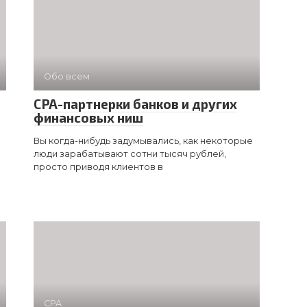
Обо всем
CPA-партнерки банков и других
финансовых ниш
Вы когда-нибудь задумывались, как некоторые
люди зарабатывают сотни тысяч рублей,
просто приводя клиентов в
CPA