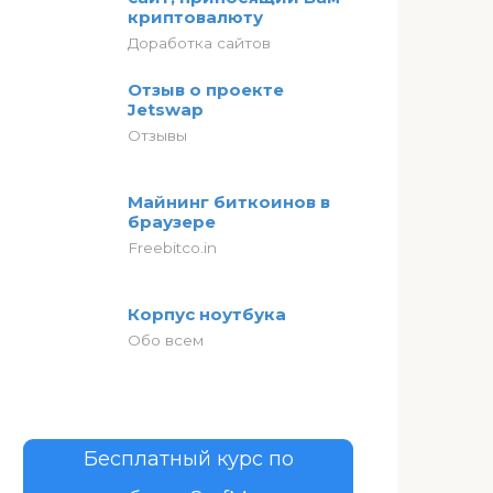
криптовалюту
Доработка сайтов
Отзыв о проекте
Jetswap
Отзывы
Майнинг биткоинов в
браузере
Freebitco.in
Корпус ноутбука
Обо всем
Бесплатный курс по