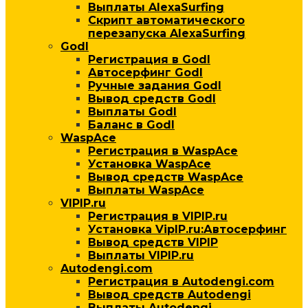
Выплаты AlexaSurfing
Скрипт автоматического
перезапуска AlexaSurfing
Godl
Регистрация в Godl
Автосерфинг Godl
Ручные задания Godl
Вывод средств Godl
Выплаты Godl
Баланс в Godl
WaspAce
Регистрация в WaspAce
Установка WaspAce
Вывод средств WaspAce
Выплаты WaspAce
VIPIP.ru
Регистрация в VIPIP.ru
Установка VipIP.ru:Автосерфинг
Вывод средств VIPIP
Выплаты VIPIP.ru
Autodengi.com
Регистрация в Autodengi.com
Вывод средств Autodengi
Выплаты Autodengi