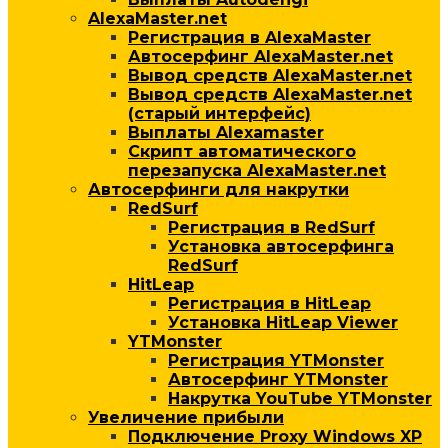
AlexaMaster.net
Регистрация в AlexaMaster
Автосерфинг AlexaMaster.net
Вывод средств AlexaMaster.net
Вывод средств AlexaMaster.net
(старый интерфейс)
Выплаты Alexamaster
Скрипт автоматического
перезапуска AlexaMaster.net
Автосерфинги для накрутки
RedSurf
Регистрация в RedSurf
Установка автосерфинга
RedSurf
HitLeap
Регистрация в HitLeap
Установка HitLeap Viewer
YTMonster
Регистрация YTMonster
Автосерфинг YTMonster
Накрутка YouTube YTMonster
Увеличение прибыли
Подключение Proxy Windows XP