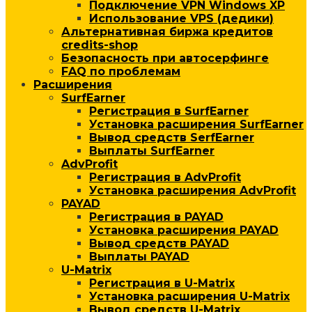
Подключение VPN Windows XP
Использование VPS (дедики)
Альтернативная биржа кредитов
credits-shop
Безопасность при автосерфинге
FAQ по проблемам
Расширения
SurfEarner
Регистрация в SurfEarner
Установка расширения SurfEarner
Вывод средств SerfEarner
Выплаты SurfEarner
AdvProfit
Регистрация в AdvProfit
Установка расширения AdvProfit
PAYAD
Регистрация в PAYAD
Установка расширения PAYAD
Вывод средств PAYAD
Выплаты PAYAD
U-Matrix
Регистрация в U-Matrix
Установка расширения U-Matrix
Вывод средств U-Matrix