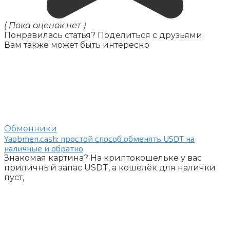
( Пока оценок нет )
Понравилась статья? Поделиться с друзьями:
Вам также может быть интересно
Обменники
Yaobmen.cash: простой способ обменять USDT на
наличные и обратно
Знакомая картина? На криптокошельке у вас
приличный запас USDT, а кошелёк для налички
пуст,