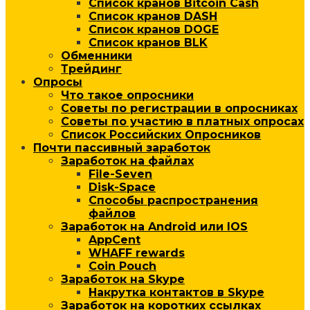
Список кранов Bitcoin Cash
Список кранов DASH
Список кранов DOGE
Список кранов BLK
Обменники
Трейдинг
Опросы
Что такое опросники
Советы по регистрации в опросниках
Советы по участию в платных опросах
Список Российских Опросников
Почти пассивный заработок
Заработок на файлах
File-Seven
Disk-Space
Способы распространения
файлов
Заработок на Android или IOS
AppCent
WHAFF rewards
Coin Pouch
Заработок на Skype
Накрутка контактов в Skype
Заработок на коротких ссылках