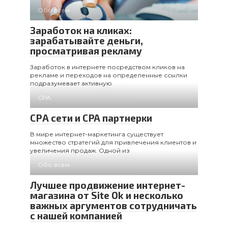
Обо всем
Заработок на кликах:
зарабатывайте деньги,
просматривая рекламу
Заработок в интернете посредством кликов на
рекламе и переходов на определенные ссылки
подразумевает активную
CPA
СРА сети и CPA партнерки
В мире интернет-маркетинга существует
множество стратегий для привлечения клиентов и
увеличения продаж. Одной из
Обо всем
Лучшее продвижение интернет-
магазина от Site Ok и несколько
важных аргументов сотрудничать
с нашей компанией