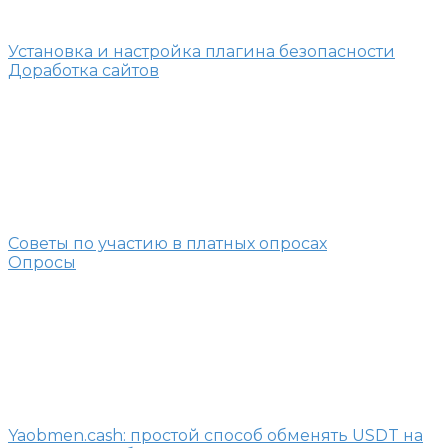
Установка и настройка плагина безопасности
Доработка сайтов
Советы по участию в платных опросах
Опросы
Yaobmen.cash: простой способ обменять USDT на