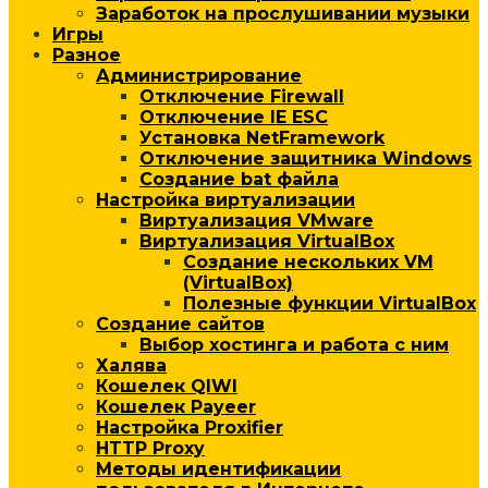
Заработок на прослушивании музыки
Игры
Разное
Администрирование
Отключение Firewall
Отключение IE ESC
Установка NetFramework
Отключение защитника Windows
Создание bat файла
Настройка виртуализации
Виртуализация VMware
Виртуализация VirtualBox
Создание нескольких VM
(VirtualBox)
Полезные функции VirtualBox
Создание сайтов
Выбор хостинга и работа с ним
Халява
Кошелек QIWI
Кошелек Payeer
Настройка Proxifier
HTTP Proxy
Методы идентификации