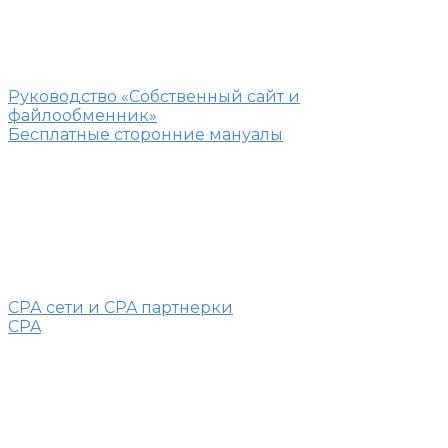
Руководство «Собственный сайт и
файлообменник»
Бесплатные сторонние мануалы
СРА сети и CPA партнерки
CPA