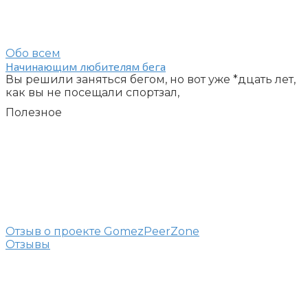
Обо всем
Начинающим любителям бега
Вы решили заняться бегом, но вот уже *дцать лет,
как вы не посещали спортзал,
Полезное
Отзыв о проекте GomezPeerZone
Отзывы