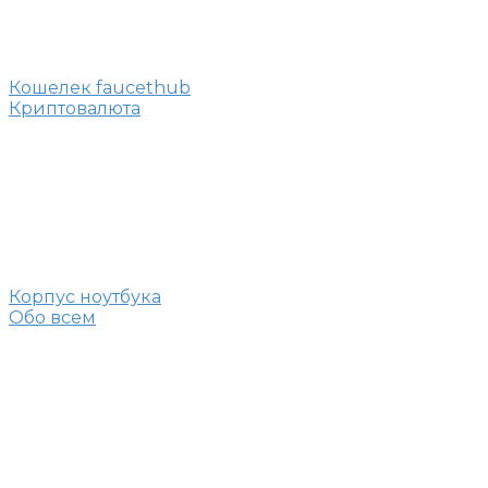
Кошелек faucethub
Криптовалюта
Корпус ноутбука
Обо всем