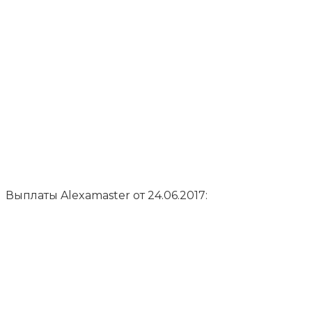
Выплаты Alexamaster от 24.06.2017: