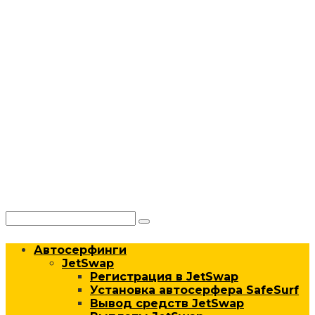
Перейти
к
контенту
Поиск:
Автосерфинги
JetSwap
Регистрация в JetSwap
Установка автосерфера SafeSurf
Вывод средств JetSwap