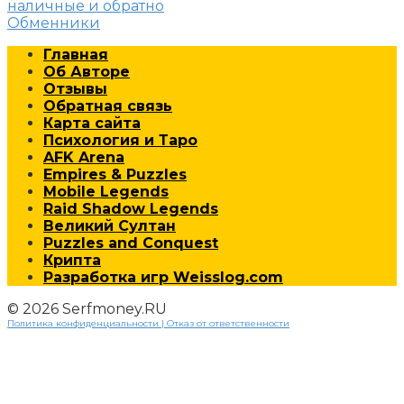
наличные и обратно
Обменники
Главная
Об Авторе
Отзывы
Обратная связь
Карта сайта
Психология и Таро
AFK Arena
Empires & Puzzles
Mobile Legends
Raid Shadow Legends
Великий Султан
Puzzles and Conquest
Крипта
Разработка игр Weisslog.com
© 2026 Serfmoney.RU
Политика конфиденциальности |
Отказ от ответственности