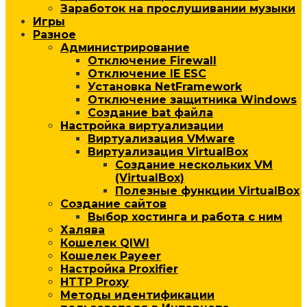
Заработок на прослушивании музыки
Игры
Разное
Администрирование
Отключение Firewall
Отключение IE ESC
Установка NetFramework
Отключение защитника Windows
Создание bat файла
Настройка виртуализации
Виртуализация VMware
Виртуализация VirtualBox
Создание нескольких VM
(VirtualBox)
Полезные функции VirtualBox
Создание сайтов
Выбор хостинга и работа с ним
Халява
Кошелек QIWI
Кошелек Payeer
Настройка Proxifier
HTTP Proxy
Методы идентификации