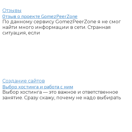
Отзывы
Отзыв о проекте GomezPeerZone
По данному сервису GomezPeerZone я не смог
найти много информации в сети. Странная
ситуация, если
Создание сайтов
Выбор хостинга и работа с ним
Выбор хостинга — это важное и ответственное
занятие. Сразу скажу, почему не надо выбирать