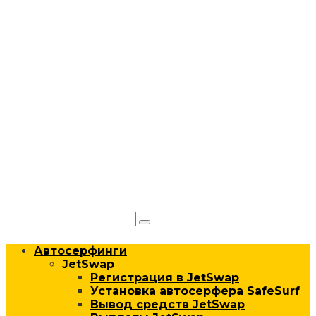
Перейти
к
контенту
Поиск:
Автосерфинги
JetSwap
Регистрация в JetSwap
Установка автосерфера SafeSurf
Вывод средств JetSwap