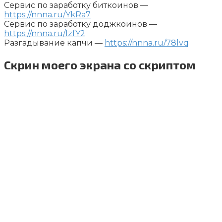
Сервис по заработку биткоинов —
https://nnna.ru/YkRa7
Сервис по заработку доджкоинов —
https://nnna.ru/lzfY2
Разгадывание капчи —
https://nnna.ru/78lvq
Скрин моего экрана со скриптом