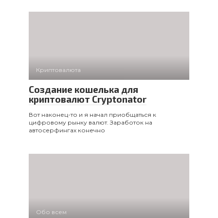
Криптовалюта
Создание кошелька для
криптовалют Cryptonator
Вот наконец-то и я начал приобщаться к
цифровому рынку валют. Заработок на
автосерфингах конечно
Обо всем