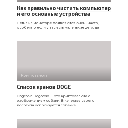
Как правильно чистить компьютер
и его основные устройства
Пятна на мониторе появляются очень часто,
особенно если у вас есть маленькие дети, да
Криптовалюта
Список кранов DOGE
Dogecoin Dogecoin — это криптовалюта с
изображением собаки. В качестве своего
логотипа используется cобачка