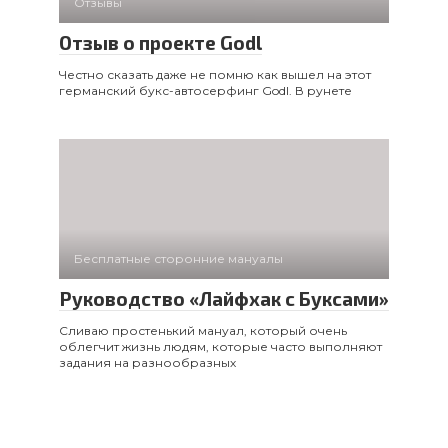
Отзывы
Отзыв о проекте Godl
Честно сказать даже не помню как вышел на этот
германский букс-автосерфинг Godl. В рунете
Бесплатные сторонние мануалы
Руководство «Лайфхак с Буксами»
Сливаю простенький мануал, который очень
облегчит жизнь людям, которые часто выполняют
задания на разнообразных