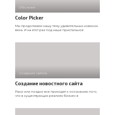
Обо всем
Color Picker
Мы продолжаем нашу тему удивительных новинок
века. И на этот раз под наше пристальное
Создание сайтов
Создание новостного сайта
Рано или поздно все приходят к осознанию того,
что в существующих реалиях бизнес в