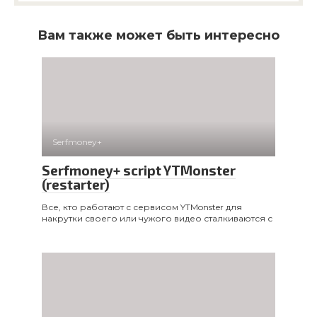
Вам также может быть интересно
Serfmoney+
Serfmoney+ script YTMonster
(restarter)
Все, кто работают с сервисом YTMonster для
накрутки своего или чужого видео сталкиваются с