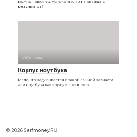
можно, наконец, успокоиться и начать ждать
результатов?
Обо всем
Корпус ноутбука
Мало кто задумывается о такой важной запчасти
для ноутбука как корпус, а точнее о
© 2026 Serfmoney.RU