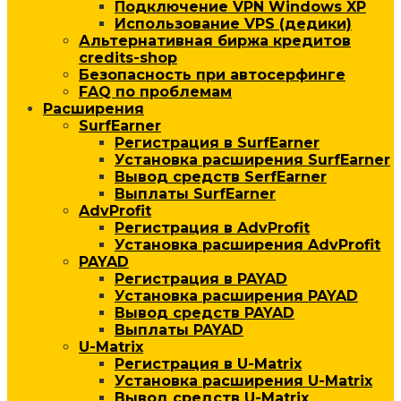
Подключение VPN Windows XP
Использование VPS (дедики)
Альтернативная биржа кредитов
credits-shop
Безопасность при автосерфинге
FAQ по проблемам
Расширения
SurfEarner
Регистрация в SurfEarner
Установка расширения SurfEarner
Вывод средств SerfEarner
Выплаты SurfEarner
AdvProfit
Регистрация в AdvProfit
Установка расширения AdvProfit
PAYAD
Регистрация в PAYAD
Установка расширения PAYAD
Вывод средств PAYAD
Выплаты PAYAD
U-Matrix
Регистрация в U-Matrix
Установка расширения U-Matrix
Вывод средств U-Matrix