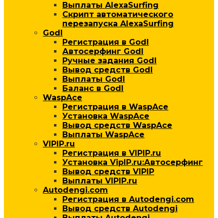
Выплаты AlexaSurfing
Скрипт автоматического
перезапуска AlexaSurfing
Godl
Регистрация в Godl
Автосерфинг Godl
Ручные задания Godl
Вывод средств Godl
Выплаты Godl
Баланс в Godl
WaspAce
Регистрация в WaspAce
Установка WaspAce
Вывод средств WaspAce
Выплаты WaspAce
VIPIP.ru
Регистрация в VIPIP.ru
Установка VipIP.ru:Автосерфинг
Вывод средств VIPIP
Выплаты VIPIP.ru
Autodengi.com
Регистрация в Autodengi.com
Вывод средств Autodengi
Выплаты Autodengi