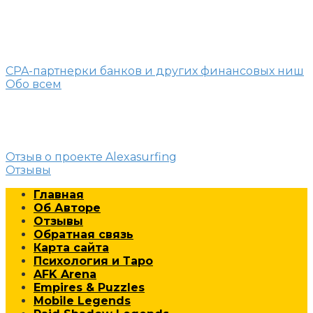
CPA-партнерки банков и других финансовых ниш
Обо всем
Отзыв о проекте Alexasurfing
Отзывы
Главная
Об Авторе
Отзывы
Обратная связь
Карта сайта
Психология и Таро
AFK Arena
Empires & Puzzles
Mobile Legends