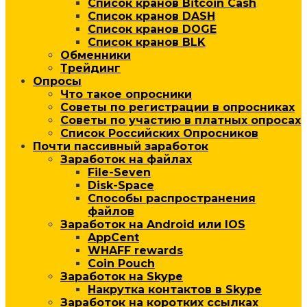
Список кранов Bitcoin Cash
Список кранов DASH
Список кранов DOGE
Список кранов BLK
Обменники
Трейдинг
Опросы
Что такое опросники
Советы по регистрации в опросниках
Советы по участию в платных опросах
Список Российских Опросников
Почти пассивный заработок
Заработок на файлах
File-Seven
Disk-Space
Способы распространения
файлов
Заработок на Android или IOS
AppCent
WHAFF rewards
Coin Pouch
Заработок на Skype
Накрутка контактов в Skype
Заработок на коротких ссылках