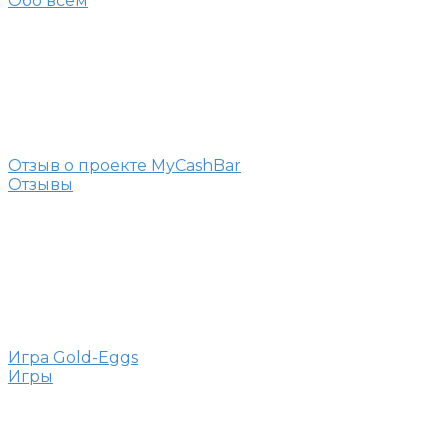
Обо всем
Отзыв о проекте MyCashBar
Отзывы
Игра Gold-Eggs
Игры