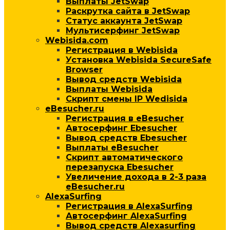
Выплаты JetSwap
Раскрутка сайта в JetSwap
Статус аккаунта JetSwap
Мультисерфинг JetSwap
Webisida.com
Регистрация в Webisida
Установка Webisida SecureSafe
Browser
Вывод средств Webisida
Выплаты Webisida
Скрипт смены IP Wedisida
eBesucher.ru
Регистрация в eBesucher
Автосерфинг Ebesucher
Вывод средств Ebesucher
Выплаты eBesucher
Скрипт автоматического
перезапуска Ebesucher
Увеличение дохода в 2-3 раза
eBesucher.ru
AlexaSurfing
Регистрация в AlexaSurfing
Автосерфинг AlexaSurfing
Вывод средств Alexasurfing