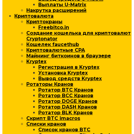
Выплаты U-Matrix
Накрутка расширений
Криптовалюта
Криптокраны
Freebitco.in
Создание кошелька для криптовалют
Cryptonator
Кошелек faucethub
Криптовалютные CPA
Майнинг биткоинов в браузере
Kryptex
Регистрация в Kryptex
Установка Kryptex
Вывод средств Kryptex
Ротаторы Кранов
Ротатор BTC Кранов
Ротатор BCC Кранов
Ротатор DOGE Кранов
Ротатор DASH Кранов
Ротатор BLK Кранов
Скрипт BTC imacros
Списки кранов
Список кранов BTC