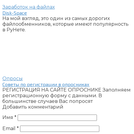
Заработок на файлах
Disk-Space
На мой взгляд, это один из самых дорогих
файлообменников, которые имеют популярность
в РуНете.
Опросы
Советы по регистрации в опросниках
РЕГИСТРАЦИЯ НА САЙТЕ ОПРОСНИКЕ Заполняем
регистрационную форму с данными. В
большинстве случаев Вас попросят
Добавить комментарий
Имя
*
Email
*