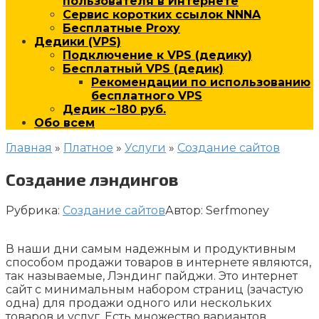
пользователя в Интернете
Сервис коротких ссылок NNNA
Бесплатные Proxy
Дедики (VPS)
Подключение к VPS (дедику)
Бесплатный VPS (дедик)
Рекомендации по использованию
бесплатного VPS
Дедик ~180 руб.
Обо всем
Главная
»
Платное
»
Услуги
»
Создание сайтов
Создание лэндингов
Рубрика:
Создание сайтов
Автор:
Serfmoney
В наши дни самым надежным и продуктивным
способом продажи товаров в интернете являются,
так называемые, Лэндинг пайджи. Это интернет
сайт с минимальным набором страниц (зачастую
одна) для продажи одного или нескольких
товаров и услуг. Есть множество вариантов