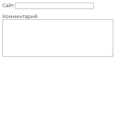
Сайт
Комментарий