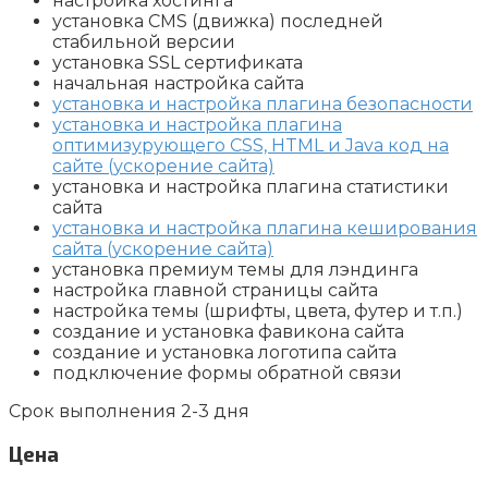
настройка хостинга
установка CMS (движка) последней
стабильной версии
установка SSL сертификата
начальная настройка сайта
установка и настройка плагина безопасности
установка и настройка плагина
оптимизурующего CSS, HTML и Java код на
сайте (ускорение сайта)
установка и настройка плагина статистики
сайта
установка и настройка плагина кеширования
сайта (ускорение сайта)
установка премиум темы для лэндинга
настройка главной страницы сайта
настройка темы (шрифты, цвета, футер и т.п.)
создание и установка фавикона сайта
создание и установка логотипа сайта
подключение формы обратной связи
Срок выполнения 2-3 дня
Цена