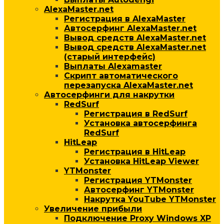
AlexaMaster.net
Регистрация в AlexaMaster
Автосерфинг AlexaMaster.net
Вывод средств AlexaMaster.net
Вывод средств AlexaMaster.net
(старый интерфейс)
Выплаты Alexamaster
Скрипт автоматического
перезапуска AlexaMaster.net
Автосерфинги для накрутки
RedSurf
Регистрация в RedSurf
Установка автосерфинга
RedSurf
HitLeap
Регистрация в HitLeap
Установка HitLeap Viewer
YTMonster
Регистрация YTMonster
Автосерфинг YTMonster
Накрутка YouTube YTMonster
Увеличение прибыли
Подключение Proxy Windows XP