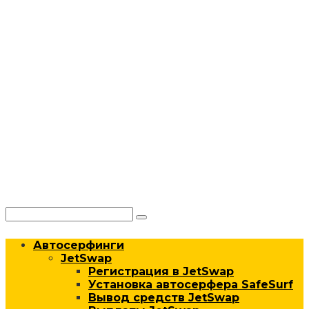
Перейти
к
контенту
Поиск:
Автосерфинги
JetSwap
Регистрация в JetSwap
Установка автосерфера SafeSurf
Вывод средств JetSwap