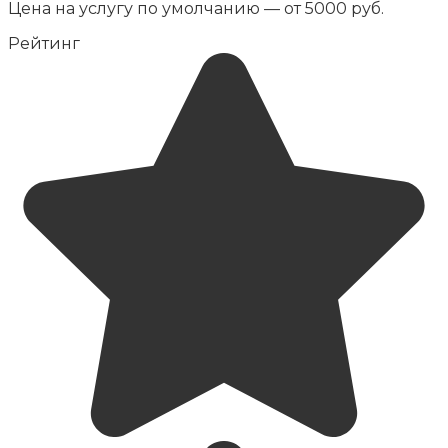
Цена на услугу по умолчанию — от 5000 руб.
Рейтинг