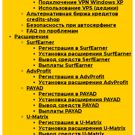
Подключение VPN Windows XP
Использование VPS (дедики)
Альтернативная биржа кредитов
credits-shop
Безопасность при автосерфинге
FAQ по проблемам
Расширения
SurfEarner
Регистрация в SurfEarner
Установка расширения SurfEarner
Вывод средств SerfEarner
Выплаты SurfEarner
AdvProfit
Регистрация в AdvProfit
Установка расширения AdvProfit
PAYAD
Регистрация в PAYAD
Установка расширения PAYAD
Вывод средств PAYAD
Выплаты PAYAD
U-Matrix
Регистрация в U-Matrix
Установка расширения U-Matrix
Вывод средств U-Matrix