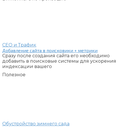
СЕО и Трафик
Добавление сайта в поисковики + метрики
Сразу после создания сайта его необходимо
добавить в поисковые системы для ускорения
индексации вашего
Полезное
Обустройство зимнего сада