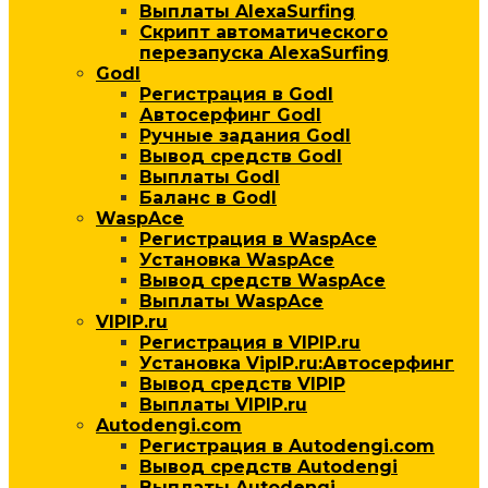
Выплаты AlexaSurfing
Скрипт автоматического
перезапуска AlexaSurfing
Godl
Регистрация в Godl
Автосерфинг Godl
Ручные задания Godl
Вывод средств Godl
Выплаты Godl
Баланс в Godl
WaspAce
Регистрация в WaspAce
Установка WaspAce
Вывод средств WaspAce
Выплаты WaspAce
VIPIP.ru
Регистрация в VIPIP.ru
Установка VipIP.ru:Автосерфинг
Вывод средств VIPIP
Выплаты VIPIP.ru
Autodengi.com
Регистрация в Autodengi.com
Вывод средств Autodengi
Выплаты Autodengi