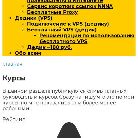
пользователя в Интернете
Сервис коротких ссылок NNNA
Бесплатные Proxy
Дедики (VPS)
Подключение к VPS (дедику)
Бесплатный VPS (дедик)
Рекомендации по использованию
бесплатного VPS
Дедик ~180 руб.
Обо всем
Главная
Курсы
В данном разделе публикуются сливы платных
руководств и курсов. Сразу напишу что это не мои
курсы, но мне показались они более менее
рабочими.
Рейтинг