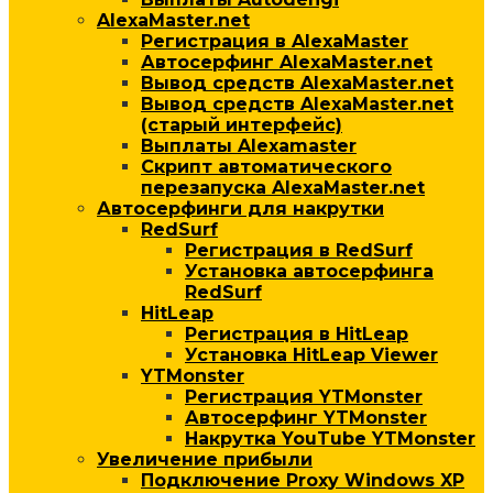
AlexaMaster.net
Регистрация в AlexaMaster
Автосерфинг AlexaMaster.net
Вывод средств AlexaMaster.net
Вывод средств AlexaMaster.net
(старый интерфейс)
Выплаты Alexamaster
Скрипт автоматического
перезапуска AlexaMaster.net
Автосерфинги для накрутки
RedSurf
Регистрация в RedSurf
Установка автосерфинга
RedSurf
HitLeap
Регистрация в HitLeap
Установка HitLeap Viewer
YTMonster
Регистрация YTMonster
Автосерфинг YTMonster
Накрутка YouTube YTMonster
Увеличение прибыли
Подключение Proxy Windows XP