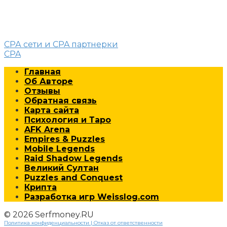
СРА сети и CPA партнерки
CPA
Главная
Об Авторе
Отзывы
Обратная связь
Карта сайта
Психология и Таро
AFK Arena
Empires & Puzzles
Mobile Legends
Raid Shadow Legends
Великий Султан
Puzzles and Conquest
Крипта
Разработка игр Weisslog.com
© 2026 Serfmoney.RU
Политика конфиденциальности |
Отказ от ответственности