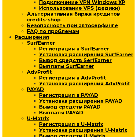
Подключение VPN Windows XP
Использование VPS (дедики)
Альтернативная биржа кредитов
credits-shop
Безопасность при автосерфинге
FAQ по проблемам
Расширения
SurfEarner
Регистрация в SurfEarner
Установка расширения SurfEarner
Вывод средств SerfEarner
Выплаты SurfEarner
AdvProfit
Регистрация в AdvProfit
Установка расширения AdvProfit
PAYAD
Регистрация в PAYAD
Установка расширения PAYAD
Вывод средств PAYAD
Выплаты PAYAD
U-Matrix
Регистрация в U-Matrix
Установка расширения U-Matrix
Вывод средств U-Matrix