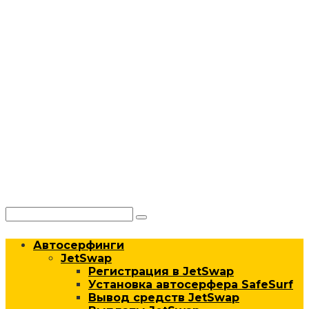
Перейти
к
контенту
Поиск:
Автосерфинги
JetSwap
Регистрация в JetSwap
Установка автосерфера SafeSurf
Вывод средств JetSwap