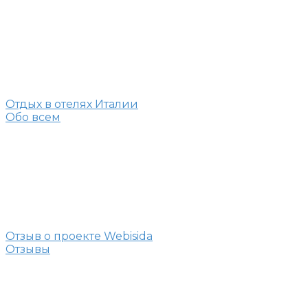
Отдых в отелях Италии
Обо всем
Отзыв о проекте Webisida
Отзывы