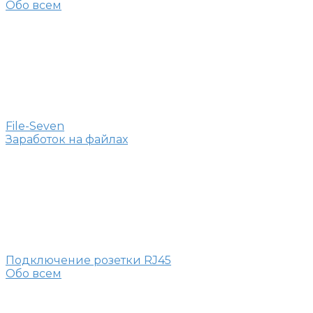
Обо всем
File-Seven
Заработок на файлах
Подключение розетки RJ45
Обо всем