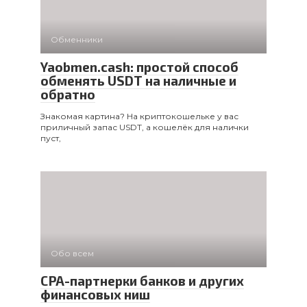
Обменники
Yaobmen.cash: простой способ
обменять USDT на наличные и
обратно
Знакомая картина? На криптокошельке у вас
приличный запас USDT, а кошелёк для налички
пуст,
Обо всем
CPA-партнерки банков и других
финансовых ниш