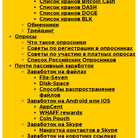
Список кранов Bitcoin Cash
Список кранов DASH
Список кранов DOGE
Список кранов BLK
Обменники
Трейдинг
Опросы
Что такое опросники
Советы по регистрации в опросниках
Советы по участию в платных опросах
Список Российских Опросников
Почти пассивный заработок
Заработок на файлах
File-Seven
Disk-Space
Способы распространения
файлов
Заработок на Android или IOS
AppCent
WHAFF rewards
Coin Pouch
Заработок на Skype
Накрутка контактов в Skype
Заработок на коротких ссылках