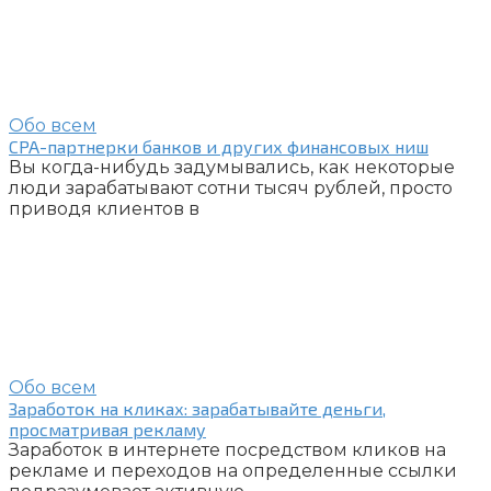
Обо всем
CPA-партнерки банков и других финансовых ниш
Вы когда-нибудь задумывались, как некоторые
люди зарабатывают сотни тысяч рублей, просто
приводя клиентов в
Обо всем
Заработок на кликах: зарабатывайте деньги,
просматривая рекламу
Заработок в интернете посредством кликов на
рекламе и переходов на определенные ссылки