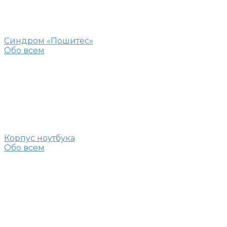
Синдром «Пошитес»
Обо всем
Корпус ноутбука
Обо всем