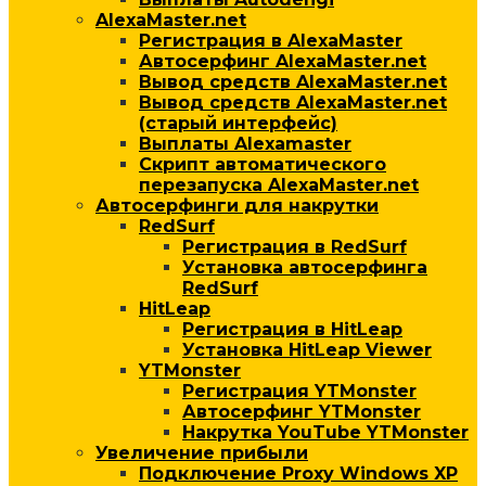
AlexaMaster.net
Регистрация в AlexaMaster
Автосерфинг AlexaMaster.net
Вывод средств AlexaMaster.net
Вывод средств AlexaMaster.net
(старый интерфейс)
Выплаты Alexamaster
Скрипт автоматического
перезапуска AlexaMaster.net
Автосерфинги для накрутки
RedSurf
Регистрация в RedSurf
Установка автосерфинга
RedSurf
HitLeap
Регистрация в HitLeap
Установка HitLeap Viewer
YTMonster
Регистрация YTMonster
Автосерфинг YTMonster
Накрутка YouTube YTMonster
Увеличение прибыли
Подключение Proxy Windows XP