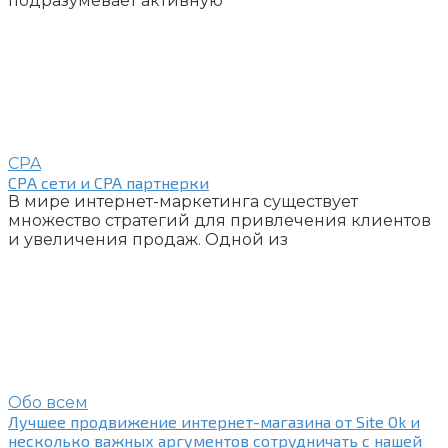
подразумевает активную
CPA
СРА сети и CPA партнерки
В мире интернет-маркетинга существует
множество стратегий для привлечения клиентов
и увеличения продаж. Одной из
Обо всем
Лучшее продвижение интернет-магазина от Site Ok и
несколько важных аргументов сотрудничать с нашей