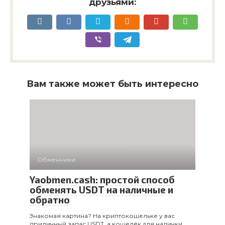
друзьями:
Вам также может быть интересно
Обменники
Yaobmen.cash: простой способ
обменять USDT на наличные и
обратно
Знакомая картина? На криптокошельке у вас
приличный запас USDT, а кошелёк для налички