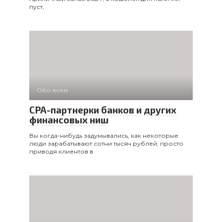
пуст,
Обо всем
CPA-партнерки банков и других
финансовых ниш
Вы когда-нибудь задумывались, как некоторые
люди зарабатывают сотни тысяч рублей, просто
приводя клиентов в