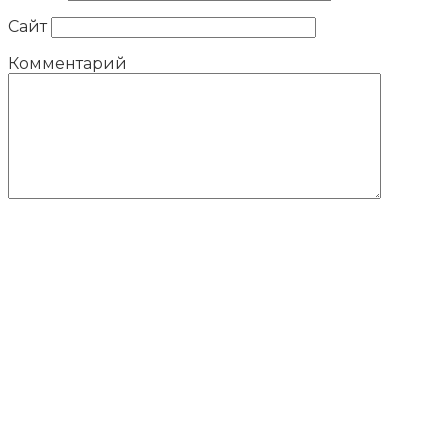
Сайт
Комментарий