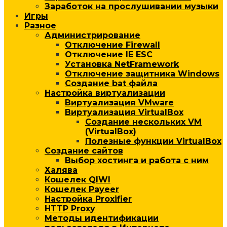
Заработок на прослушивании музыки
Игры
Разное
Администрирование
Отключение Firewall
Отключение IE ESC
Установка NetFramework
Отключение защитника Windows
Создание bat файла
Настройка виртуализации
Виртуализация VMware
Виртуализация VirtualBox
Создание нескольких VM
(VirtualBox)
Полезные функции VirtualBox
Создание сайтов
Выбор хостинга и работа с ним
Халява
Кошелек QIWI
Кошелек Payeer
Настройка Proxifier
HTTP Proxy
Методы идентификации