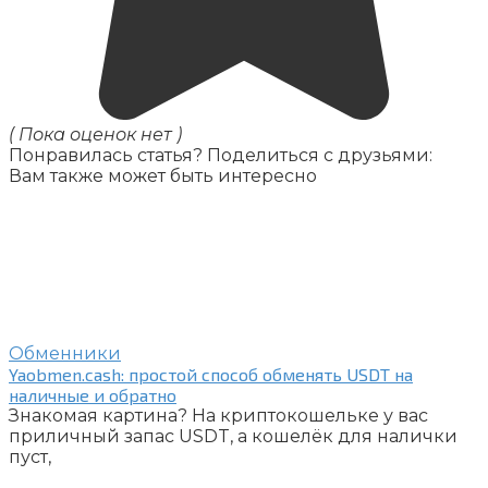
( Пока оценок нет )
Понравилась статья? Поделиться с друзьями:
Вам также может быть интересно
Обменники
Yaobmen.cash: простой способ обменять USDT на
наличные и обратно
Знакомая картина? На криптокошельке у вас
приличный запас USDT, а кошелёк для налички
пуст,