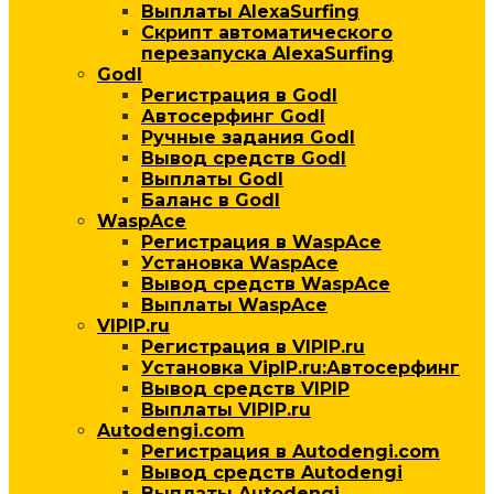
Выплаты AlexaSurfing
Скрипт автоматического
перезапуска AlexaSurfing
Godl
Регистрация в Godl
Автосерфинг Godl
Ручные задания Godl
Вывод средств Godl
Выплаты Godl
Баланс в Godl
WaspAce
Регистрация в WaspAce
Установка WaspAce
Вывод средств WaspAce
Выплаты WaspAce
VIPIP.ru
Регистрация в VIPIP.ru
Установка VipIP.ru:Автосерфинг
Вывод средств VIPIP
Выплаты VIPIP.ru
Autodengi.com
Регистрация в Autodengi.com
Вывод средств Autodengi
Выплаты Autodengi