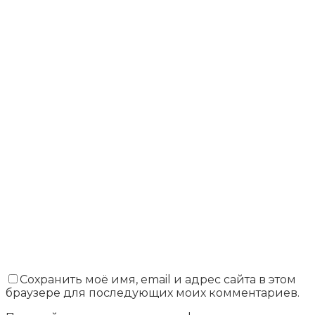
Сохранить моё имя, email и адрес сайта в этом
браузере для последующих моих комментариев.