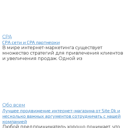
CPA
СРА сети и CPA партнерки
В мире интернет-маркетинга существует
множество стратегий для привлечения клиентов
и увеличения продаж. Одной из
Обо всем
Лучшее продвижение интернет-магазина от Site Ok и
несколько важных аргументов сотрудничать с нашей
компанией
Любой предприниматель хорошо понимает, что