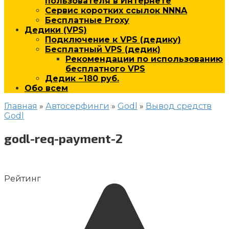
пользователя в Интернете
Сервис коротких ссылок NNNA
Бесплатные Proxy
Дедики (VPS)
Подключение к VPS (дедику)
Бесплатный VPS (дедик)
Рекомендации по использованию
бесплатного VPS
Дедик ~180 руб.
Обо всем
Главная
»
Автосерфинги
»
Godl
»
Вывод средств
Godl
godl-req-payment-2
Рейтинг