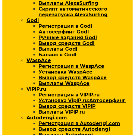
Выплаты AlexaSurfing
Скрипт автоматического
перезапуска AlexaSurfing
Godl
Регистрация в Godl
Автосерфинг Godl
Ручные задания Godl
Вывод средств Godl
Выплаты Godl
Баланс в Godl
WaspAce
Регистрация в WaspAce
Установка WaspAce
Вывод средств WaspAce
Выплаты WaspAce
VIPIP.ru
Регистрация в VIPIP.ru
Установка VipIP.ru:Автосерфинг
Вывод средств VIPIP
Выплаты VIPIP.ru
Autodengi.com
Регистрация в Autodengi.com
Вывод средств Autodengi
Выплаты Autodengi