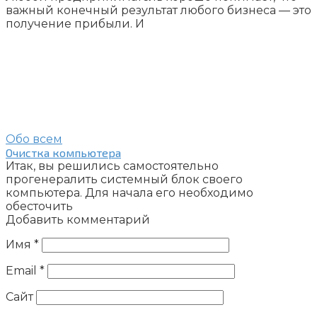
важный конечный результат любого бизнеса — это
получение прибыли. И
Обо всем
Очистка компьютера
Итак, вы решились самостоятельно
прогенералить системный блок своего
компьютера. Для начала его необходимо
обесточить
Добавить комментарий
Имя
*
Email
*
Сайт