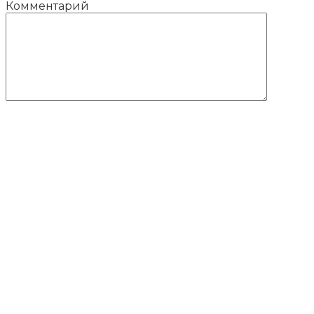
Комментарий