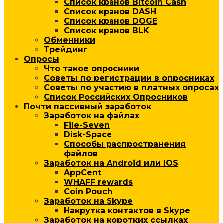
Список кранов Bitcoin Cash
Список кранов DASH
Список кранов DOGE
Список кранов BLK
Обменники
Трейдинг
Опросы
Что такое опросники
Советы по регистрации в опросниках
Советы по участию в платных опросах
Список Российских Опросников
Почти пассивный заработок
Заработок на файлах
File-Seven
Disk-Space
Способы распространения
файлов
Заработок на Android или IOS
AppCent
WHAFF rewards
Coin Pouch
Заработок на Skype
Накрутка контактов в Skype
Заработок на коротких ссылках