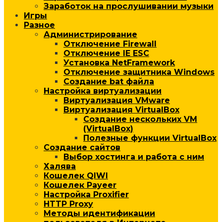
Заработок на прослушивании музыки
Игры
Разное
Администрирование
Отключение Firewall
Отключение IE ESC
Установка NetFramework
Отключение защитника Windows
Создание bat файла
Настройка виртуализации
Виртуализация VMware
Виртуализация VirtualBox
Создание нескольких VM
(VirtualBox)
Полезные функции VirtualBox
Создание сайтов
Выбор хостинга и работа с ним
Халява
Кошелек QIWI
Кошелек Payeer
Настройка Proxifier
HTTP Proxy
Методы идентификации