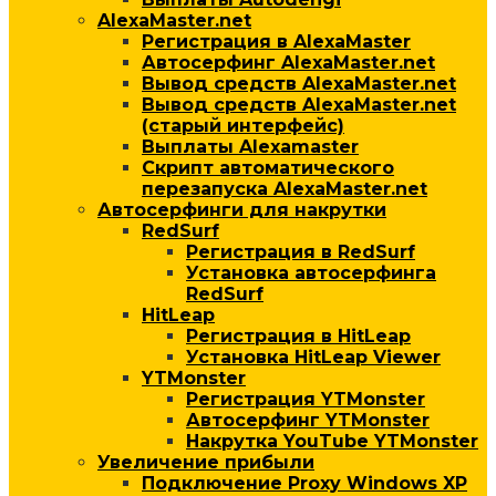
AlexaMaster.net
Регистрация в AlexaMaster
Автосерфинг AlexaMaster.net
Вывод средств AlexaMaster.net
Вывод средств AlexaMaster.net
(старый интерфейс)
Выплаты Alexamaster
Скрипт автоматического
перезапуска AlexaMaster.net
Автосерфинги для накрутки
RedSurf
Регистрация в RedSurf
Установка автосерфинга
RedSurf
HitLeap
Регистрация в HitLeap
Установка HitLeap Viewer
YTMonster
Регистрация YTMonster
Автосерфинг YTMonster
Накрутка YouTube YTMonster
Увеличение прибыли
Подключение Proxy Windows XP