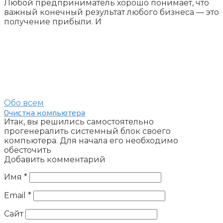
Любой предприниматель хорошо понимает, что
важный конечный результат любого бизнеса — это
получение прибыли. И
Обо всем
Очистка компьютера
Итак, вы решились самостоятельно
прогенералить системный блок своего
компьютера. Для начала его необходимо
обесточить
Добавить комментарий
Имя
*
Email
*
Сайт