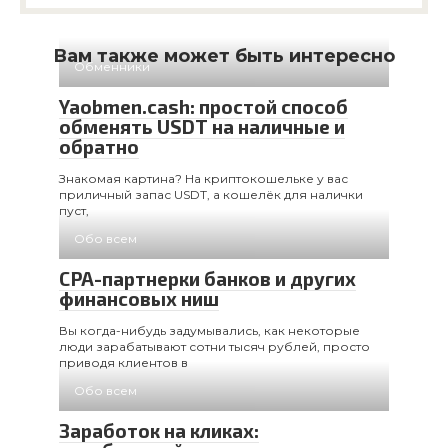
Вам также может быть интересно
Обменники
Yaobmen.cash: простой способ
обменять USDT на наличные и
обратно
Знакомая картина? На криптокошельке у вас
приличный запас USDT, а кошелёк для налички
пуст,
Обо всем
CPA-партнерки банков и других
финансовых ниш
Вы когда-нибудь задумывались, как некоторые
люди зарабатывают сотни тысяч рублей, просто
приводя клиентов в
Обо всем
Заработок на кликах: