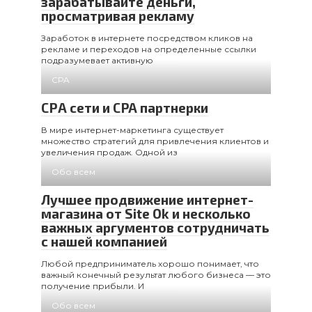
зарабатывайте деньги,
просматривая рекламу
Заработок в интернете посредством кликов на
рекламе и переходов на определенные ссылки
подразумевает активную
CPA
СРА сети и CPA партнерки
В мире интернет-маркетинга существует
множество стратегий для привлечения клиентов и
увеличения продаж. Одной из
Обо всем
Лучшее продвижение интернет-
магазина от Site Ok и несколько
важных аргументов сотрудничать
с нашей компанией
Любой предприниматель хорошо понимает, что
важный конечный результат любого бизнеса — это
получение прибыли. И
Обо всем