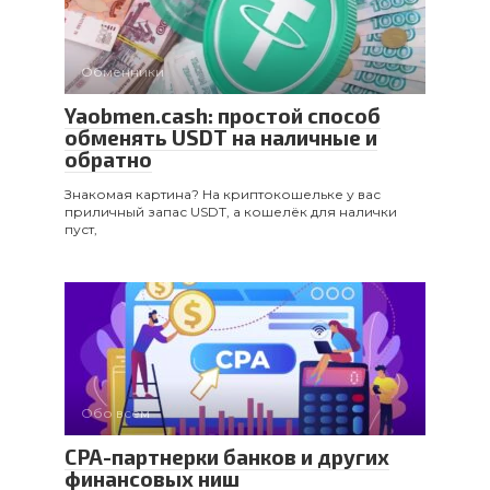
Обменники
Yaobmen.cash: простой способ
обменять USDT на наличные и
обратно
Знакомая картина? На криптокошельке у вас
приличный запас USDT, а кошелёк для налички
пуст,
Обо всем
CPA-партнерки банков и других
финансовых ниш