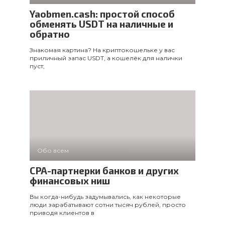
Yaobmen.cash: простой способ
обменять USDT на наличные и
обратно
Знакомая картина? На криптокошельке у вас
приличный запас USDT, а кошелёк для налички
пуст,
Обо всем
CPA-партнерки банков и других
финансовых ниш
Вы когда-нибудь задумывались, как некоторые
люди зарабатывают сотни тысяч рублей, просто
приводя клиентов в