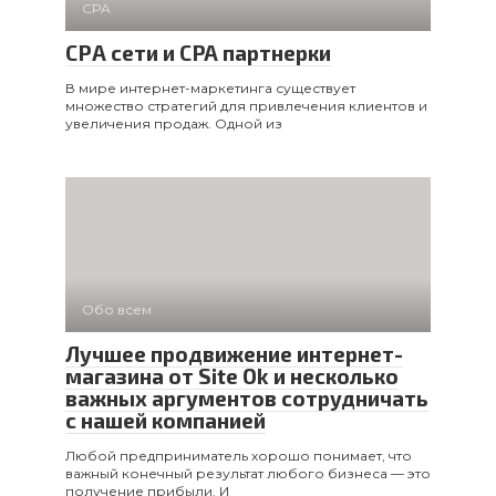
CPA
СРА сети и CPA партнерки
В мире интернет-маркетинга существует
множество стратегий для привлечения клиентов и
увеличения продаж. Одной из
Обо всем
Лучшее продвижение интернет-
магазина от Site Ok и несколько
важных аргументов сотрудничать
с нашей компанией
Любой предприниматель хорошо понимает, что
важный конечный результат любого бизнеса — это
получение прибыли. И