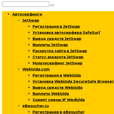
Поиск:
Автосерфинги
JetSwap
Регистрация в JetSwap
Установка автосерфера SafeSurf
Вывод средств JetSwap
Выплаты JetSwap
Раскрутка сайта в JetSwap
Статус аккаунта JetSwap
Мультисерфинг JetSwap
Webisida.com
Регистрация в Webisida
Установка Webisida SecureSafe Browser
Вывод средств Webisida
Выплаты Webisida
Скрипт смены IP Wedisida
eBesucher.ru
Регистрация в eBesucher