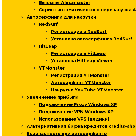
Выплаты Alexamaster
Скрипт автоматического перезапуска A
Автосерфинги для накрутки
RedSurf
Регистрация в RedSurf
Установка автосерфинга RedSurf
HitLeap
Регистрация в HitLeap
Установка HitLeap Viewer
YTMonster
Регистрация YTMonster
Автосерфинг YTMonster
Накрутка YouTube YTMonster
Увеличение прибыли
Подключение Proxy Windows XP
Подключение VPN Windows XP
Использование VPS (дедики)
Альтернативная биржа кредитов credits-sho
Безопасность при автосерфинге