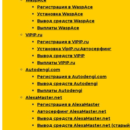
WaspAce
Регистрация в WaspAce
Установка WaspAce
Вывод средств WaspAce
Выплаты WaspAce
VIPIP.ru
Регистрация в VIPIP.ru
Установка VipIP.ru:Автосерфинг
Вывод средств VIPIP
Выплаты VIPIP.ru
Autodengi.com
Регистрация в Autodengi.com
Вывод средств Autodengi
Выплаты Autodengi
AlexaMaster.net
Регистрация в AlexaMaster
Автосерфинг AlexaMaster.net
Вывод средств AlexaMaster.net
Вывод средств AlexaMaster.net (стары