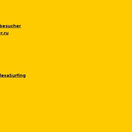
besucher
r.ru
lexaSurfing