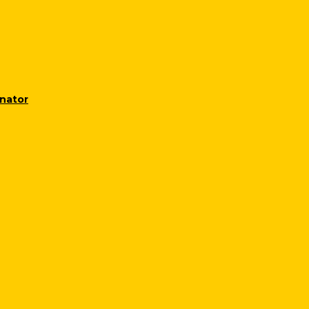
nator