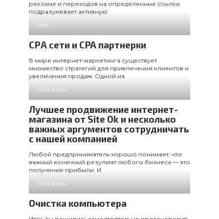
рекламе и переходов на определенные ссылки
подразумевает активную
CPA
СРА сети и CPA партнерки
В мире интернет-маркетинга существует
множество стратегий для привлечения клиентов и
увеличения продаж. Одной из
Обо всем
Лучшее продвижение интернет-
магазина от Site Ok и несколько
важных аргументов сотрудничать
с нашей компанией
Любой предприниматель хорошо понимает, что
важный конечный результат любого бизнеса — это
получение прибыли. И
Обо всем
Очистка компьютера
Итак, вы решились самостоятельно прогенералить