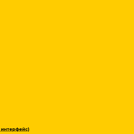
й интерфейс)