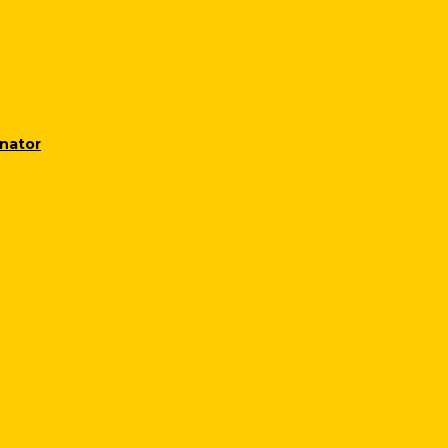
nator