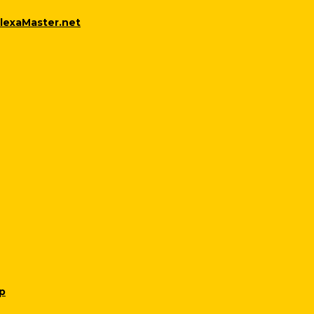
lexaMaster.net
p