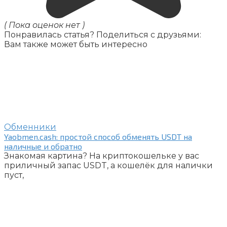
( Пока оценок нет )
Понравилась статья? Поделиться с друзьями:
Вам также может быть интересно
Обменники
Yaobmen.cash: простой способ обменять USDT на
наличные и обратно
Знакомая картина? На криптокошельке у вас
приличный запас USDT, а кошелёк для налички
пуст,