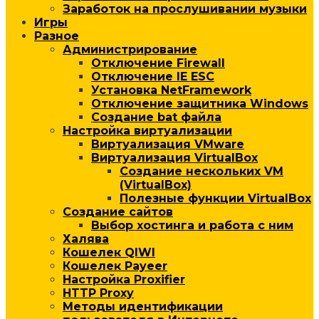
Заработок на прослушивании музыки
Игры
Разное
Администрирование
Отключение Firewall
Отключение IE ESC
Установка NetFramework
Отключение защитника Windows
Создание bat файла
Настройка виртуализации
Виртуализация VMware
Виртуализация VirtualBox
Создание нескольких VM
(VirtualBox)
Полезные функции VirtualBox
Создание сайтов
Выбор хостинга и работа с ним
Халява
Кошелек QIWI
Кошелек Payeer
Настройка Proxifier
HTTP Proxy
Методы идентификации