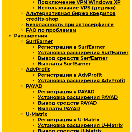
Подключение VPN Windows XP
Использование VPS (дедики)
Альтернативная биржа кредитов
credits-shop
Безопасность при автосерфинге
FAQ по проблемам
Расширения
SurfEarner
Регистрация в SurfEarner
Установка расширения SurfEarner
Вывод средств SerfEarner
Выплаты SurfEarner
AdvProfit
Регистрация в AdvProfit
Установка расширения AdvProfit
PAYAD
Регистрация в PAYAD
Установка расширения PAYAD
Вывод средств PAYAD
Выплаты PAYAD
U-Matrix
Регистрация в U-Matrix
Установка расширения U-Matrix
Вывод средств U-Matrix