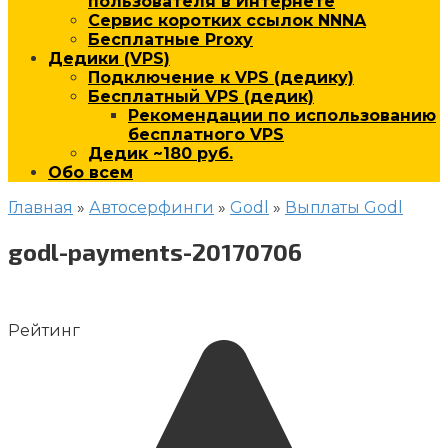
пользователя в Интернете
Сервис коротких ссылок NNNA
Бесплатные Proxy
Дедики (VPS)
Подключение к VPS (дедику)
Бесплатный VPS (дедик)
Рекомендации по использованию
бесплатного VPS
Дедик ~180 руб.
Обо всем
Главная
»
Автосерфинги
»
Godl
»
Выплаты Godl
godl-payments-20170706
Рейтинг