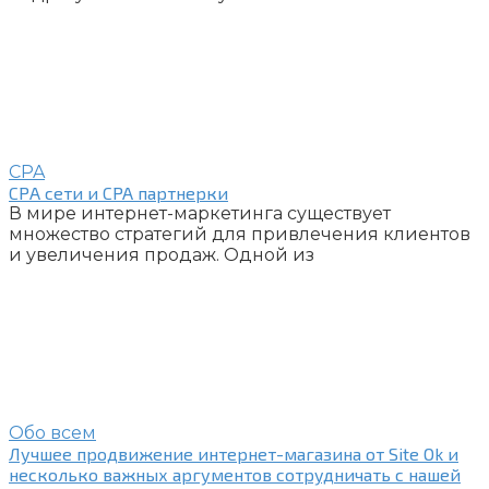
CPA
СРА сети и CPA партнерки
В мире интернет-маркетинга существует
множество стратегий для привлечения клиентов
и увеличения продаж. Одной из
Обо всем
Лучшее продвижение интернет-магазина от Site Ok и
несколько важных аргументов сотрудничать с нашей