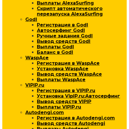
Выплаты AlexaSurfing
Скрипт автоматического
перезапуска AlexaSurfing
Godl
Регистрация в Godl
Автосерфинг Godl
Ручные задания Godl
Вывод средств Godl
Выплаты Godl
Баланс в Godl
WaspAce
Регистрация в WaspAce
Установка WaspAce
Вывод средств WaspAce
Выплаты WaspAce
VIPIP.ru
Регистрация в VIPIP.ru
Установка VipIP.ru:Автосерфинг
Вывод средств VIPIP
Выплаты VIPIP.ru
Autodengi.com
Регистрация в Autodengi.com
Вывод средств Autodengi
Выплаты Autodengi