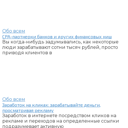
Обо всем
CPA-партнерки банков и других финансовых ниш
Вы когда-нибудь задумывались, как некоторые
люди зарабатывают сотни тысяч рублей, просто
приводя клиентов в
Обо всем
Заработок на кликах: зарабатывайте деньги,
просматривая рекламу
Заработок в интернете посредством кликов на
рекламе и переходов на определенные ссылки
подразумевает активную