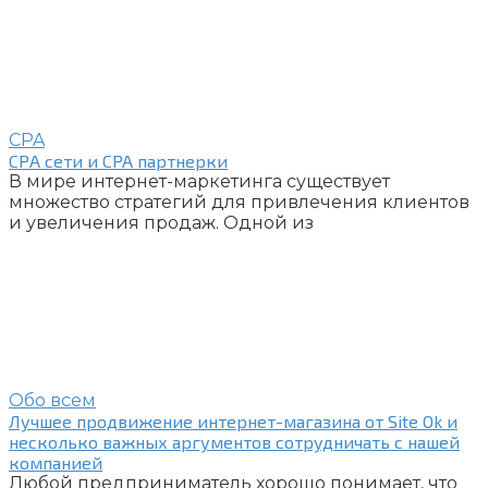
CPA
СРА сети и CPA партнерки
В мире интернет-маркетинга существует
множество стратегий для привлечения клиентов
и увеличения продаж. Одной из
Обо всем
Лучшее продвижение интернет-магазина от Site Ok и
несколько важных аргументов сотрудничать с нашей
компанией
Любой предприниматель хорошо понимает, что