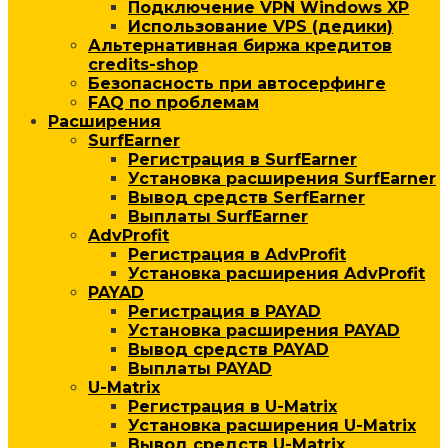
Подключение VPN Windows XP
Использование VPS (дедики)
Альтернативная биржа кредитов
credits-shop
Безопасность при автосерфинге
FAQ по проблемам
Расширения
SurfEarner
Регистрация в SurfEarner
Установка расширения SurfEarner
Вывод средств SerfEarner
Выплаты SurfEarner
AdvProfit
Регистрация в AdvProfit
Установка расширения AdvProfit
PAYAD
Регистрация в PAYAD
Установка расширения PAYAD
Вывод средств PAYAD
Выплаты PAYAD
U-Matrix
Регистрация в U-Matrix
Установка расширения U-Matrix
Вывод средств U-Matrix