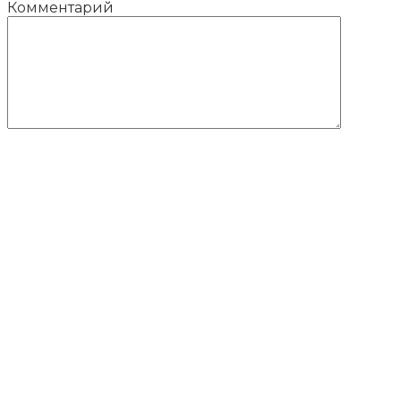
Комментарий