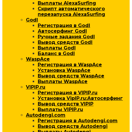
Выплаты AlexaSurfing
Скрипт автоматического
перезапуска AlexaSurfing
Godl
Регистрация в Godl
Автосерфинг Godl
Ручные задания Godl
Вывод средств Godl
Выплаты Godl
Баланс в Godl
WaspAce
Регистрация в WaspAce
Установка WaspAce
Вывод средств WaspAce
Выплаты WaspAce
VIPIP.ru
Регистрация в VIPIP.ru
Установка VipIP.ru:Автосерфинг
Вывод средств VIPIP
Выплаты VIPIP.ru
Autodengi.com
Регистрация в Autodengi.com
Вывод средств Autodengi
Выплаты Autodengi