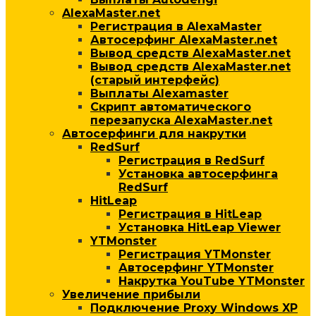
AlexaMaster.net
Регистрация в AlexaMaster
Автосерфинг AlexaMaster.net
Вывод средств AlexaMaster.net
Вывод средств AlexaMaster.net
(старый интерфейс)
Выплаты Alexamaster
Скрипт автоматического
перезапуска AlexaMaster.net
Автосерфинги для накрутки
RedSurf
Регистрация в RedSurf
Установка автосерфинга
RedSurf
HitLeap
Регистрация в HitLeap
Установка HitLeap Viewer
YTMonster
Регистрация YTMonster
Автосерфинг YTMonster
Накрутка YouTube YTMonster
Увеличение прибыли
Подключение Proxy Windows XP