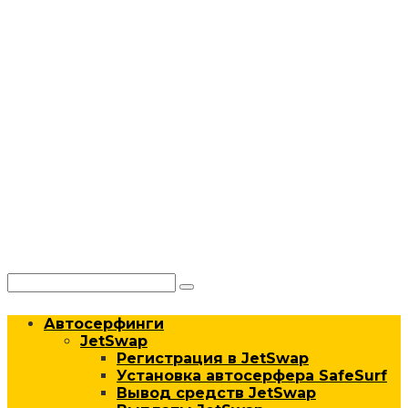
Перейти
к
контенту
Поиск:
Автосерфинги
JetSwap
Регистрация в JetSwap
Установка автосерфера SafeSurf
Вывод средств JetSwap