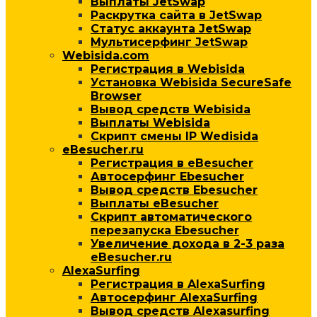
Выплаты JetSwap
Раскрутка сайта в JetSwap
Статус аккаунта JetSwap
Мультисерфинг JetSwap
Webisida.com
Регистрация в Webisida
Установка Webisida SecureSafe
Browser
Вывод средств Webisida
Выплаты Webisida
Скрипт смены IP Wedisida
eBesucher.ru
Регистрация в eBesucher
Автосерфинг Ebesucher
Вывод средств Ebesucher
Выплаты eBesucher
Скрипт автоматического
перезапуска Ebesucher
Увеличение дохода в 2-3 раза
eBesucher.ru
AlexaSurfing
Регистрация в AlexaSurfing
Автосерфинг AlexaSurfing
Вывод средств Alexasurfing