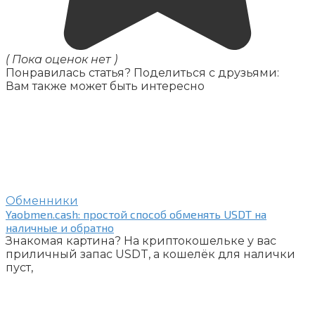
( Пока оценок нет )
Понравилась статья? Поделиться с друзьями:
Вам также может быть интересно
Обменники
Yaobmen.cash: простой способ обменять USDT на
наличные и обратно
Знакомая картина? На криптокошельке у вас
приличный запас USDT, а кошелёк для налички
пуст,