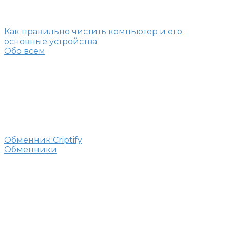
Как правильно чистить компьютер и его
основные устройства
Обо всем
Обменник Criptify
Обменники