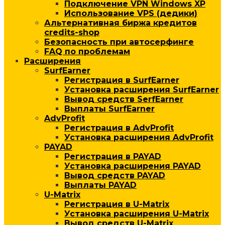
Подключение VPN Windows XP
Использование VPS (дедики)
Альтернативная биржа кредитов
credits-shop
Безопасность при автосерфинге
FAQ по проблемам
Расширения
SurfEarner
Регистрация в SurfEarner
Установка расширения SurfEarner
Вывод средств SerfEarner
Выплаты SurfEarner
AdvProfit
Регистрация в AdvProfit
Установка расширения AdvProfit
PAYAD
Регистрация в PAYAD
Установка расширения PAYAD
Вывод средств PAYAD
Выплаты PAYAD
U-Matrix
Регистрация в U-Matrix
Установка расширения U-Matrix
Вывод средств U-Matrix