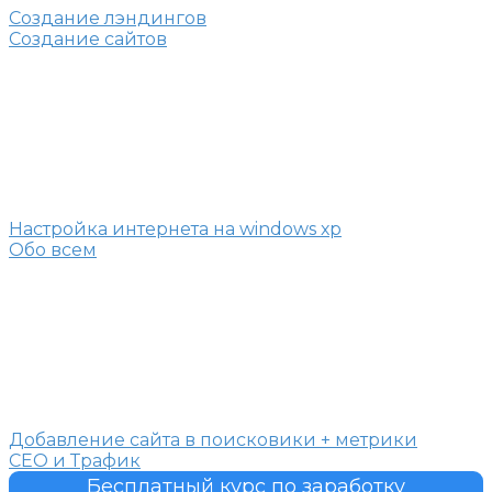
Создание лэндингов
Создание сайтов
Настройка интернета на windows хр
Обо всем
Добавление сайта в поисковики + метрики
СЕО и Трафик
Бесплатный курс по заработку