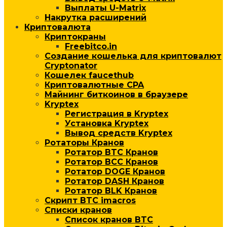
Выплаты U-Matrix
Накрутка расширений
Криптовалюта
Криптокраны
Freebitco.in
Создание кошелька для криптовалют
Cryptonator
Кошелек faucethub
Криптовалютные CPA
Майнинг биткоинов в браузере
Kryptex
Регистрация в Kryptex
Установка Kryptex
Вывод средств Kryptex
Ротаторы Кранов
Ротатор BTC Кранов
Ротатор BCC Кранов
Ротатор DOGE Кранов
Ротатор DASH Кранов
Ротатор BLK Кранов
Скрипт BTC imacros
Списки кранов
Список кранов BTC