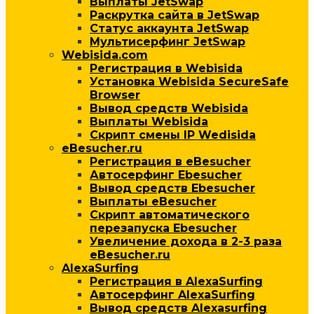
Выплаты JetSwap
Раскрутка сайта в JetSwap
Статус аккаунта JetSwap
Мультисерфинг JetSwap
Webisida.com
Регистрация в Webisida
Установка Webisida SecureSafe
Browser
Вывод средств Webisida
Выплаты Webisida
Скрипт смены IP Wedisida
eBesucher.ru
Регистрация в eBesucher
Автосерфинг Ebesucher
Вывод средств Ebesucher
Выплаты eBesucher
Скрипт автоматического
перезапуска Ebesucher
Увеличение дохода в 2-3 раза
eBesucher.ru
AlexaSurfing
Регистрация в AlexaSurfing
Автосерфинг AlexaSurfing
Вывод средств Alexasurfing