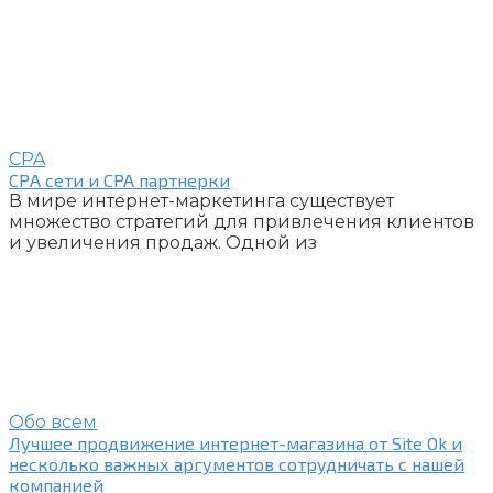
CPA
СРА сети и CPA партнерки
В мире интернет-маркетинга существует
множество стратегий для привлечения клиентов
и увеличения продаж. Одной из
Обо всем
Лучшее продвижение интернет-магазина от Site Ok и
несколько важных аргументов сотрудничать с нашей
компанией