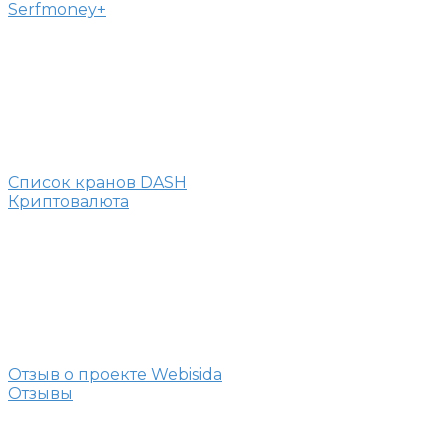
Serfmoney+
Список кранов DASH
Криптовалюта
Отзыв о проекте Webisida
Отзывы