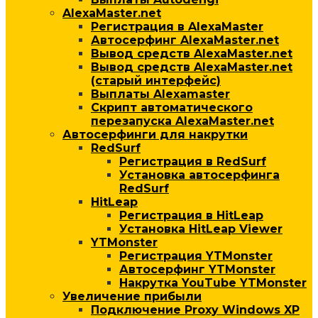
AlexaMaster.net
Регистрация в AlexaMaster
Автосерфинг AlexaMaster.net
Вывод средств AlexaMaster.net
Вывод средств AlexaMaster.net
(старый интерфейс)
Выплаты Alexamaster
Скрипт автоматического
перезапуска AlexaMaster.net
Автосерфинги для накрутки
RedSurf
Регистрация в RedSurf
Установка автосерфинга
RedSurf
HitLeap
Регистрация в HitLeap
Установка HitLeap Viewer
YTMonster
Регистрация YTMonster
Автосерфинг YTMonster
Накрутка YouTube YTMonster
Увеличение прибыли
Подключение Proxy Windows XP