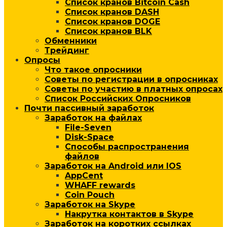
Список кранов Bitcoin Cash
Список кранов DASH
Список кранов DOGE
Список кранов BLK
Обменники
Трейдинг
Опросы
Что такое опросники
Советы по регистрации в опросниках
Советы по участию в платных опросах
Список Российских Опросников
Почти пассивный заработок
Заработок на файлах
File-Seven
Disk-Space
Способы распространения
файлов
Заработок на Android или IOS
AppCent
WHAFF rewards
Coin Pouch
Заработок на Skype
Накрутка контактов в Skype
Заработок на коротких ссылках