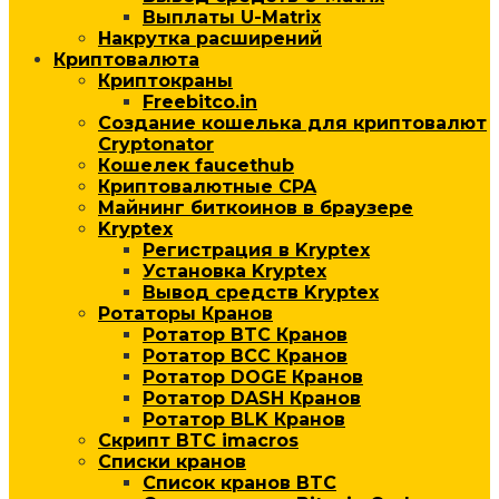
Выплаты U-Matrix
Накрутка расширений
Криптовалюта
Криптокраны
Freebitco.in
Создание кошелька для криптовалют
Cryptonator
Кошелек faucethub
Криптовалютные CPA
Майнинг биткоинов в браузере
Kryptex
Регистрация в Kryptex
Установка Kryptex
Вывод средств Kryptex
Ротаторы Кранов
Ротатор BTC Кранов
Ротатор BCC Кранов
Ротатор DOGE Кранов
Ротатор DASH Кранов
Ротатор BLK Кранов
Скрипт BTC imacros
Списки кранов
Список кранов BTC