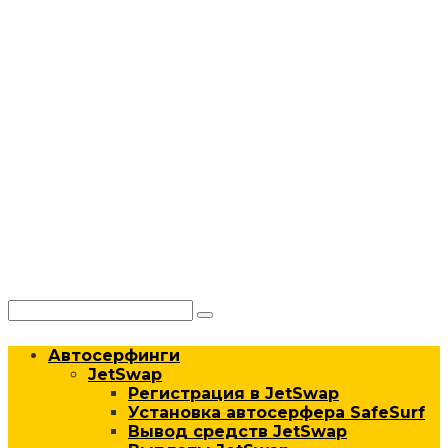
Перейти
к
контенту
Поиск:
Автосерфинги
JetSwap
Регистрация в JetSwap
Установка автосерфера SafeSurf
Вывод средств JetSwap