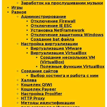
Заработок на прослушивании музыки
Игры
Разное
Администрирование
Отключение Firewall
Отключение IE ESC
Установка NetFramework
Отключение защитника Windows
Создание bat файла
Настройка виртуализации
Виртуализация VMware
Виртуализация VirtualBox
Создание нескольких VM
(VirtualBox)
Полезные функции VirtualBox
Создание сайтов
Выбор хостинга и работа с ним
Халява
Кошелек QIWI
Кошелек Payeer
Настройка Proxifier
HTTP Proxy
Методы идентификации